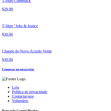
T-Shirt Comeback
$29.98
T-Shirt "Jobs & Justice
$30.00
Chapéu do Novo Acordo Verde
$30.00
Comprar na nossa loja
Loja
Política de privacidade
Contactar-nos
Voluntário
Pago pelo Comité Markey