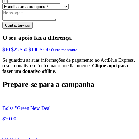
Contactar-nos
O seu apoio faz a diferença.
$10
$25
$50
$100
$250
Outro montante
Se guardou as suas informações de pagamento no ActBlue Express,
o seu donativo será efectuado imediatamente.
Clique aqui para
fazer um donativo offline
.
Prepare-se para a campanha
Bolsa "Green New Deal
$30.00