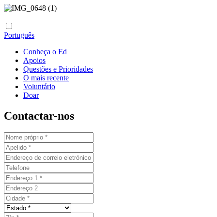
Português
Conheça o Ed
Apoios
Questões e Prioridades
O mais recente
Voluntário
Doar
Contactar-nos