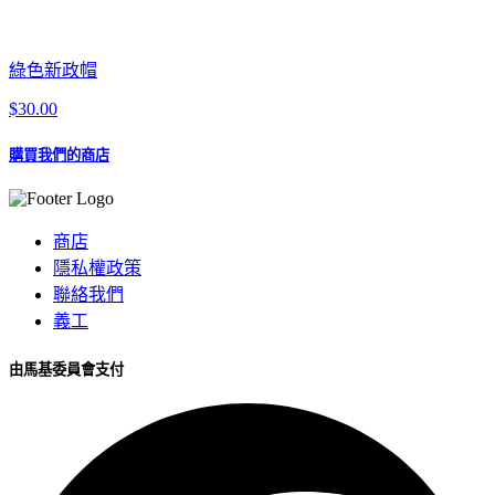
綠色新政帽
$30.00
購買我們的商店
商店
隱私權政策
聯絡我們
義工
由馬基委員會支付