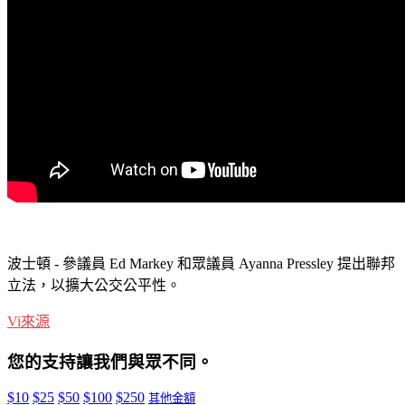
波士頓 - 參議員 Ed Markey 和眾議員 Ayanna Pressley 提出聯邦
立法，以擴大公交公平性。
Vi
來源
您的支持讓我們與眾不同。
$10
$25
$50
$100
$250
其他金額