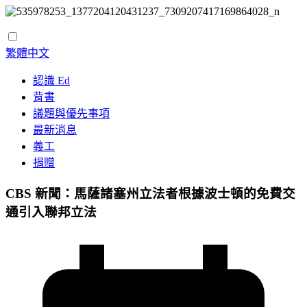
繁體中文
認識 Ed
背書
議題與優先事項
最新消息
義工
捐贈
CBS 新聞：馬薩諸塞州立法者根據波士頓的免費交
通引入聯邦立法