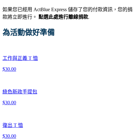
如果您已經用 ActBlue Express 儲存了您的付款資訊，您的捐
款將立即進行。
點選此處進行離線捐款
.
為活動做好準備
工作與正義 T 恤
$30.00
綠色新政手提包
$30.00
復出 T 恤
$30.00